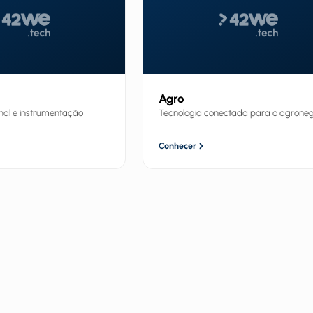
Agro
nal e instrumentação
Tecnologia conectada para o agroneg
Conhecer