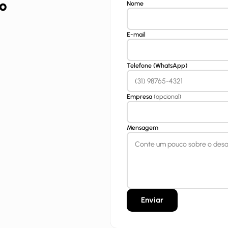
to
Nome
E-mail
Telefone (WhatsApp)
Empresa
(opcional)
Mensagem
Enviar