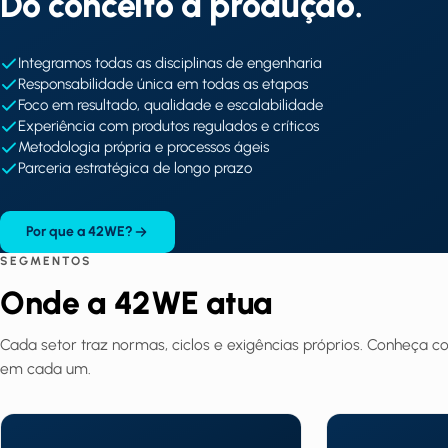
Do conceito à produção.
Integramos todas as disciplinas de engenharia
Responsabilidade única em todas as etapas
Foco em resultado, qualidade e escalabilidade
Experiência com produtos regulados e críticos
Metodologia própria e processos ágeis
Parceria estratégica de longo prazo
Por que a 42WE?
SEGMENTOS
Onde a 42WE
atua
Cada setor traz normas, ciclos e exigências próprios. Conheça
em cada um.