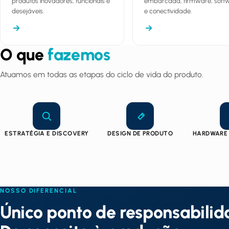
produtos inovadores, funcionais e
embarcada, firmware, soft
desejáveis.
e conectividade.
O que
fazemos
Atuamos em todas as etapas do ciclo de vida do produto.
ESTRATÉGIA E DISCOVERY
DESIGN DE PRODUTO
HARDWARE 
NOSSO DIFERENCIAL
Único ponto de responsabilid