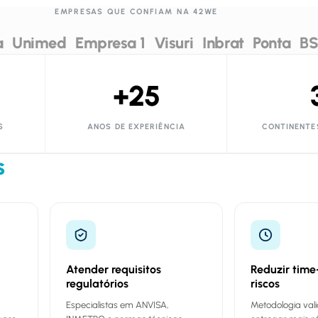
EMPRESAS QUE CONFIAM NA 42WE
a
Unimed
Empresa 1
Visuri
Inbrat
Ponta
BS
+25
S
ANOS DE EXPERIÊNCIA
CONTINENTE
s
Atender requisitos
Reduzir time
regulatórios
riscos
Especialistas em ANVISA,
Metodologia val