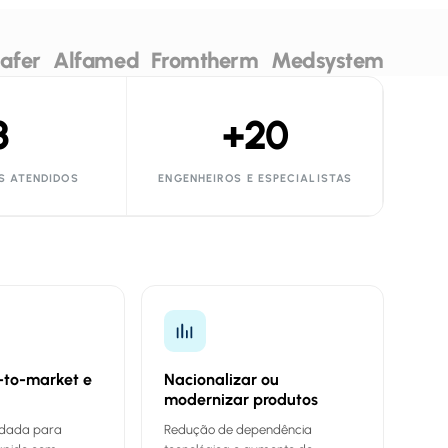
afer
Alfamed
Fromtherm
Medsystem
3
+20
S ATENDIDOS
ENGENHEIROS E ESPECIALISTAS
-to-market e
Nacionalizar ou
modernizar produtos
idada para
Redução de dependência