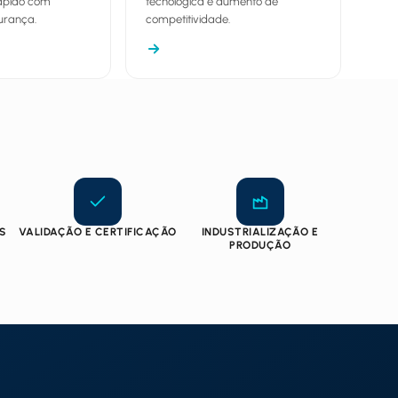
ápido com
tecnológica e aumento de
urança.
competitividade.
ES
VALIDAÇÃO E CERTIFICAÇÃO
INDUSTRIALIZAÇÃO E
PRODUÇÃO