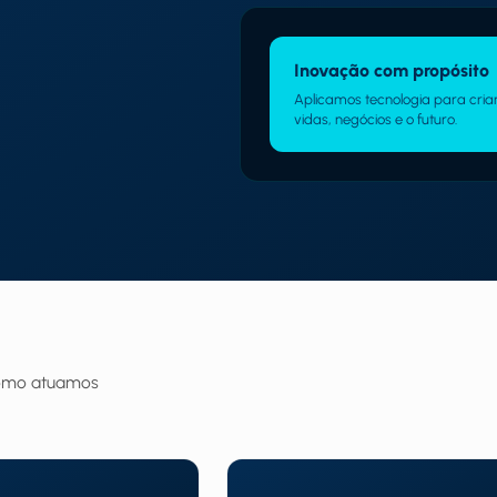
Inovação com propósito
Aplicamos tecnologia para cri
vidas, negócios e o futuro.
 como atuamos