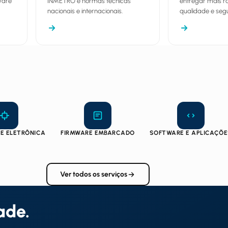
ware
INMETRO e normas técnicas
entregar mais r
nacionais e internacionais.
qualidade e seg
E ELETRÔNICA
FIRMWARE EMBARCADO
SOFTWARE E APLICAÇÕ
Ver todos os serviços
ade.