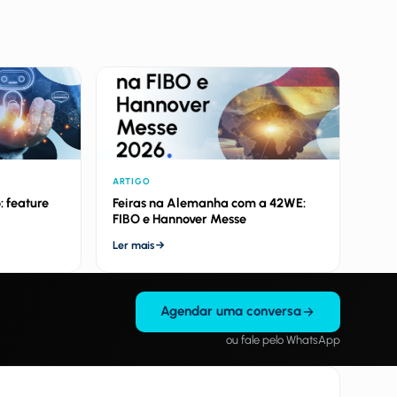
ARTIGO
: feature
Feiras na Alemanha com a 42WE:
FIBO e Hannover Messe
Ler mais
Agendar uma conversa
ou fale pelo WhatsApp