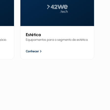
Estética
ócio.
Equipamentos para o segmento de estética.
Conhecer