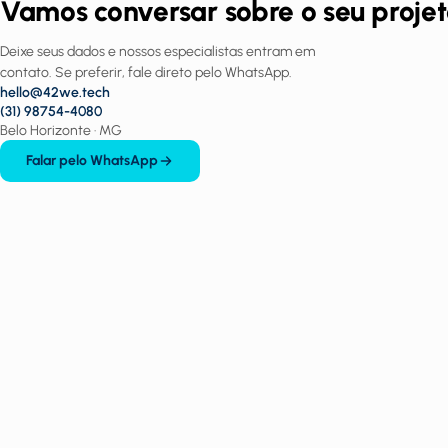
Vamos conversar sobre o seu proje
Deixe seus dados e nossos especialistas entram em
contato. Se preferir, fale direto pelo WhatsApp.
hello@42we.tech
(31) 98754-4080
Belo Horizonte · MG
Falar pelo WhatsApp