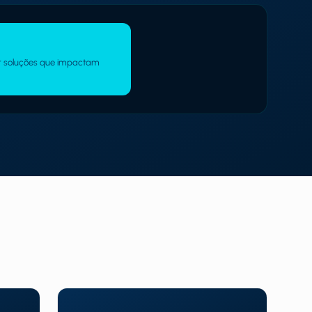
ar soluções que impactam