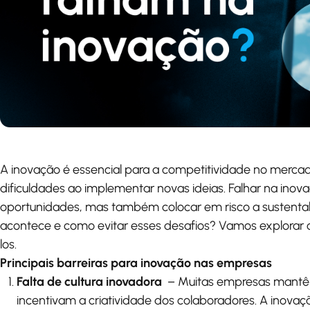
A inovação é essencial para a competitividade no merc
dificuldades ao implementar novas ideias. Falhar na inov
oportunidades, mas também colocar em risco a sustentab
acontece e como evitar esses desafios? Vamos explorar o
los.
Principais barreiras para inovação nas empresas
Falta de cultura inovadora
– Muitas empresas mantê
incentivam a criatividade dos colaboradores. A inovaç