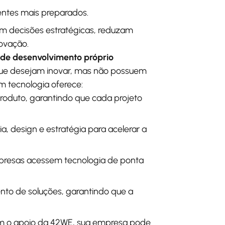
entes mais preparados.
m decisões estratégicas, reduzam
ovação.
de desenvolvimento próprio
que desejam inovar, mas não possuem
m tecnologia oferece:
oduto, garantindo que cada projeto
, design e estratégia para acelerar a
presas acessem tecnologia de ponta
to de soluções, garantindo que a
Com o apoio da 42WE, sua empresa pode