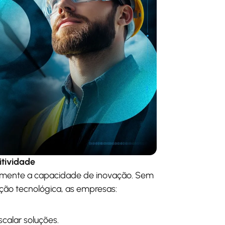
itividade
etamente a capacidade de inovação. Sem
ão tecnológica, as empresas:
calar soluções.