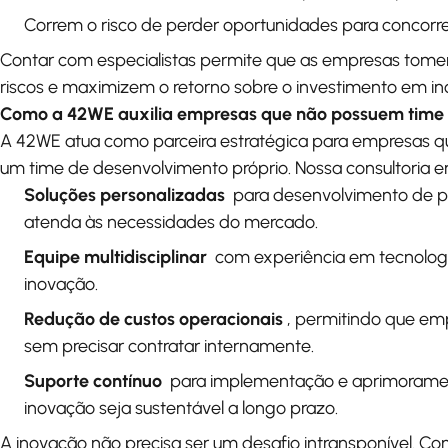
Correm o risco de perder oportunidades para concorr
Contar com especialistas permite que as empresas tome
riscos e maximizem o retorno sobre o investimento em in
Como a 42WE auxilia empresas que não possuem time 
A 42WE atua como parceira estratégica para empresas 
um time de desenvolvimento próprio. Nossa consultoria e
Soluções personalizadas
para desenvolvimento de pr
atenda às necessidades do mercado.
Equipe multidisciplinar
com experiência em tecnologia
inovação.
Redução de custos operacionais
, permitindo que em
sem precisar contratar internamente.
Suporte contínuo
para implementação e aprimoramen
inovação seja sustentável a longo prazo.
A inovação não precisa ser um desafio intransponível. 