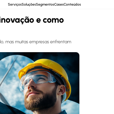
Serviços
Soluções
Segmentos
Cases
Conteúdos
 inovação e como
ado, mas muitas empresas enfrentam