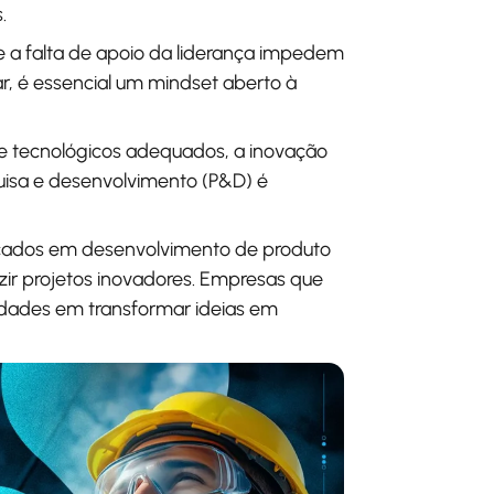
.
a falta de apoio da liderança impedem
r, é essencial um mindset aberto à
 e tecnológicos adequados, a inovação
uisa e desenvolvimento (P&D) é
ificados em desenvolvimento de produto
zir projetos inovadores. Empresas que
ldades em transformar ideias em