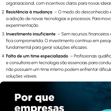
organizacional, com incentivos claros para novas ideias
Resistência à mudança
– O medo do desconhecido e 
a adoção de novas tecnologias e processos. Para inova
experimentação.
Investimento insuficiente
– Sem recursos financeiros
fica comprometida. O investimento contínuo em pesq
fundamental para gerar soluções eficazes.
Falta de um time especializado
– Profissionais qual
e consultoria em tecnologia são essenciais para condu
não possuem um time interno podem enfrentar dificu
soluções viáveis.