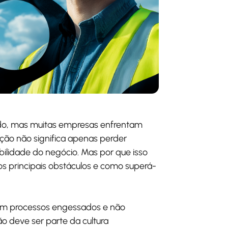
ado, mas muitas empresas enfrentam
ação não significa apenas perder
ilidade do negócio. Mas por que isso
s principais obstáculos e como superá-
m processos engessados e não
ão deve ser parte da cultura