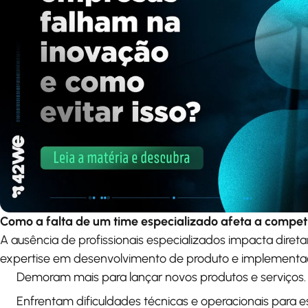
Como a falta de um time especializado afeta a compet
A ausência de profissionais especializados impacta dir
expertise em desenvolvimento de produto e implementaç
Demoram mais para lançar novos produtos e serviços.
Enfrentam dificuldades técnicas e operacionais para es