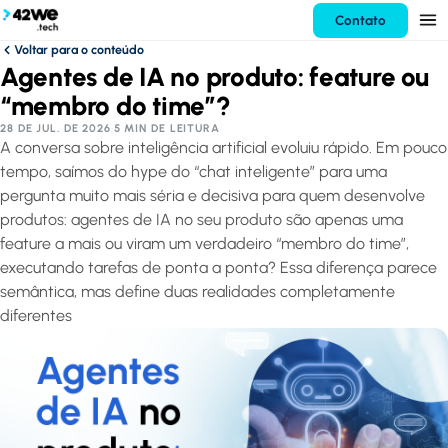
Contato
Voltar para o conteúdo
Agentes de IA no produto: feature ou
“membro do time”?
28 DE JUL. DE 2026
·
5 MIN DE LEITURA
A conversa sobre inteligência artificial evoluiu rápido. Em pouco
tempo, saímos do hype do “chat inteligente” para uma
pergunta muito mais séria e decisiva para quem desenvolve
produtos: agentes de IA no seu produto são apenas uma
feature a mais ou viram um verdadeiro “membro do time”,
executando tarefas de ponta a ponta? Essa diferença parece
semântica, mas define duas realidades completamente
diferentes