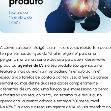
A conversa sobre inteligência artificial evoluiu rápido. Em pouco
tempo, saímos do hype do “chat inteligente” para uma
pergunta muito mais séria e decisiva para quem desenvolve
produtos:
agentes de IA
no seu produto são apenas uma
feature a mais ou viram um verdadeiro “membro do time”,
executando tarefas de ponta a ponta? Essa diferença parece
semântica, mas define duas realidades completamente
diferentes: de um lado, uma função que impressiona na demo
e frustra no uso real; do outro, um sistema que reduz custo
operacional, aumenta adoção e entrega ROI mensurável.
Na 42WE, a visão é direta: um agente de IA só vira “membro do