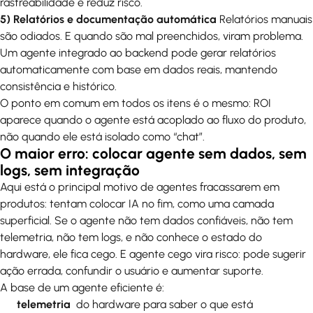
rastreabilidade e reduz risco.
5) Relatórios e documentação automática
Relatórios manuais
são odiados. E quando são mal preenchidos, viram problema.
Um agente integrado ao backend pode gerar relatórios
automaticamente com base em dados reais, mantendo
consistência e histórico.
O ponto em comum em todos os itens é o mesmo: ROI
aparece quando o agente está acoplado ao fluxo do produto,
não quando ele está isolado como “chat”.
O maior erro: colocar agente sem dados, sem
logs, sem integração
Aqui está o principal motivo de agentes fracassarem em
produtos: tentam colocar IA no fim, como uma camada
superficial. Se o agente não tem dados confiáveis, não tem
telemetria, não tem logs, e não conhece o estado do
hardware, ele fica cego. E agente cego vira risco: pode sugerir
ação errada, confundir o usuário e aumentar suporte.
A base de um agente eficiente é:
telemetria
do hardware para saber o que está