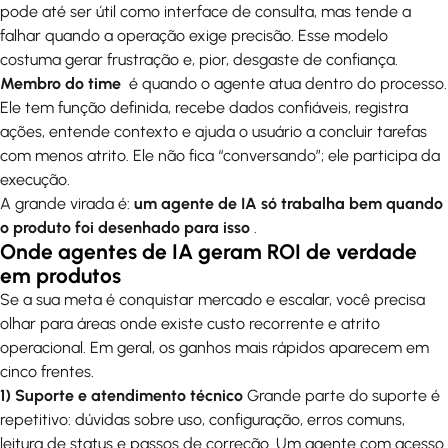
pode até ser útil como interface de consulta, mas tende a
falhar quando a operação exige precisão. Esse modelo
costuma gerar frustração e, pior, desgaste de confiança.
Membro do time
é quando o agente atua dentro do processo.
Ele tem função definida, recebe dados confiáveis, registra
ações, entende contexto e ajuda o usuário a concluir tarefas
com menos atrito. Ele não fica “conversando”; ele participa da
execução.
A grande virada é:
um agente de IA só trabalha bem quando
o produto foi desenhado para isso
.
Onde agentes de IA geram ROI de verdade
em produtos
Se a sua meta é conquistar mercado e escalar, você precisa
olhar para áreas onde existe custo recorrente e atrito
operacional. Em geral, os ganhos mais rápidos aparecem em
cinco frentes.
1) Suporte e atendimento técnico
Grande parte do suporte é
repetitivo: dúvidas sobre uso, configuração, erros comuns,
leitura de status e passos de correção. Um agente com acesso