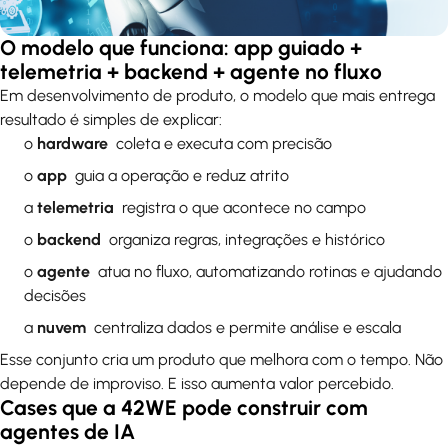
O modelo que funciona: app guiado +
telemetria + backend + agente no fluxo
Em desenvolvimento de produto, o modelo que mais entrega
resultado é simples de explicar:
o
hardware
coleta e executa com precisão
o
app
guia a operação e reduz atrito
a
telemetria
registra o que acontece no campo
o
backend
organiza regras, integrações e histórico
o
agente
atua no fluxo, automatizando rotinas e ajudando
decisões
a
nuvem
centraliza dados e permite análise e escala
Esse conjunto cria um produto que melhora com o tempo. Não
depende de improviso. E isso aumenta valor percebido.
Cases que a 42WE pode construir com
agentes de IA