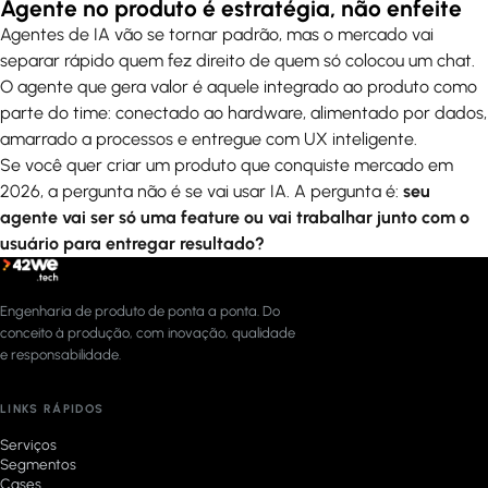
Agente no produto é estratégia, não enfeite
Agentes de IA vão se tornar padrão, mas o mercado vai
separar rápido quem fez direito de quem só colocou um chat.
O agente que gera valor é aquele integrado ao produto como
parte do time: conectado ao hardware, alimentado por dados,
amarrado a processos e entregue com UX inteligente.
Se você quer criar um produto que conquiste mercado em
2026, a pergunta não é se vai usar IA. A pergunta é:
seu
agente vai ser só uma feature ou vai trabalhar junto com o
usuário para entregar resultado?
Engenharia de produto de ponta a ponta. Do
conceito à produção, com inovação, qualidade
e responsabilidade.
LINKS RÁPIDOS
Serviços
Segmentos
Cases