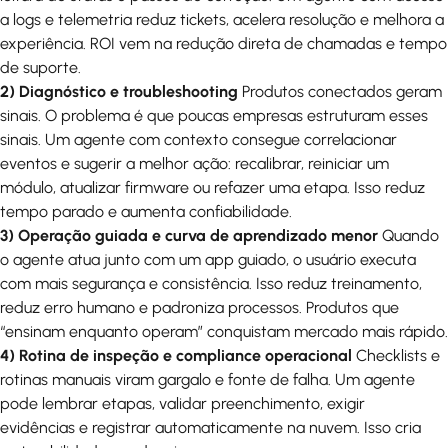
a logs e telemetria reduz tickets, acelera resolução e melhora a
experiência. ROI vem na redução direta de chamadas e tempo
de suporte.
2) Diagnóstico e troubleshooting
Produtos conectados geram
sinais. O problema é que poucas empresas estruturam esses
sinais. Um agente com contexto consegue correlacionar
eventos e sugerir a melhor ação: recalibrar, reiniciar um
módulo, atualizar firmware ou refazer uma etapa. Isso reduz
tempo parado e aumenta confiabilidade.
3) Operação guiada e curva de aprendizado menor
Quando
o agente atua junto com um app guiado, o usuário executa
com mais segurança e consistência. Isso reduz treinamento,
reduz erro humano e padroniza processos. Produtos que
“ensinam enquanto operam” conquistam mercado mais rápido.
4) Rotina de inspeção e compliance operacional
Checklists e
rotinas manuais viram gargalo e fonte de falha. Um agente
pode lembrar etapas, validar preenchimento, exigir
evidências e registrar automaticamente na nuvem. Isso cria